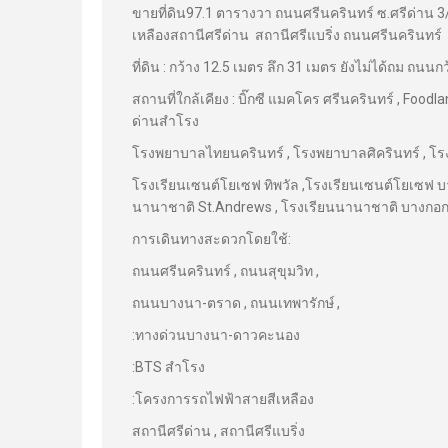
ขายที่ดิน97.1 ตารางวา ถนนศรีนครินทร์ ซ.ศรีด่าน 3/
เหลืองสถานีศรีด่าน สถานีศรีแบริ่ง ถนนศรีนครินทร์
ที่ดิน : กว้าง 12.5 เมตร ลึก 31 เมตร ยังไม่ได้ถม ถนน
สถานที่ใกล้เคียง : บิ๊กซี แมคโคร ศรีนครินทร์ , Foodla
ด่านสำโรง
โรงพยาบาลไทยนครินทร์ , โรงพยาบาลศิครินทร์ , 
โรงเรียนเซนต์โยเซฟ ทิพวัล ,โรงเรียนเซนต์โยเซฟ บา
นานาชาติ St.Andrews , โรงเรียนนานาชาติ บางกอก
การเดินทางสะดวกโดยใช้:
ถนนศรีนครินทร์ , ถนนสุขุมวิท ,
ถนนบางนา-ตราด , ถนนเทพารักษ์ ,
:ทางด่วนบางนา-ดาวคะนอง
:BTS สำโรง
:โครงการรถไฟฟ้าสายสีเหลือง
สถานีศรีด่าน , สถานีศรีแบริ่ง