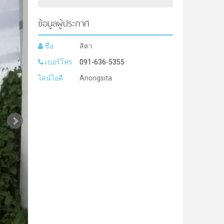
ข้อมูลผู้ประกาศ
ชื่อ
สิตา
เบอร์โทร
091-636-5355
ไลน์ไอดี
Anongsita