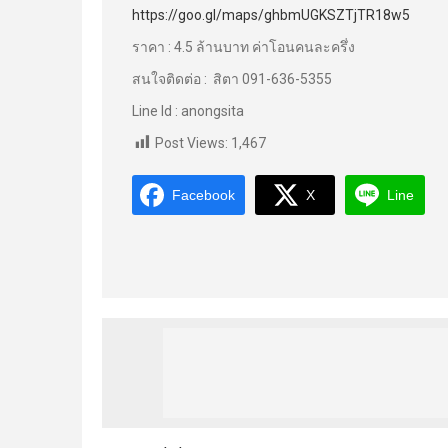
https://goo.gl/maps/ghbmUGKSZTjTR18w5
ราคา : 4.5 ล้านบาท ค่าโอนคนละครึ่ง
สนใจติดต่อ : สิตา 091-636-5355
Line Id : anongsita
Post Views:
1,467
Facebook
X
Line