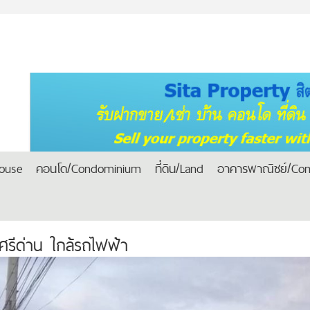
house
คอนโด/Condominium
ที่ดิน/Land
อาคารพาณิชย์/Com
-ศรีด่าน ใกล้รถไฟฟ้า