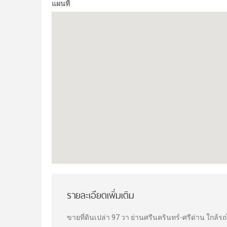
แผนที
รายละเอียดเพิ่มเติม
ขายที่ดินเปล่า 97 วา ย่านศรีนครินทร์-ศรีด่าน ใกล้ร