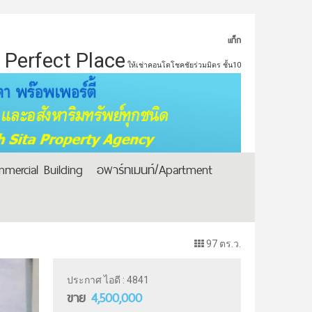
แท็ก
Perfect Place
ให้เช่าคอนโดโชคชัยร่วมมิตร ชั้น10
mercial Building
อพาร์ทเมนท์/Apartment
97 ตร.ว.
ประกาศ ไอดี : 4841
ขาย
4,500,000