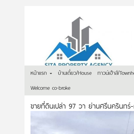
หน้าแรก
บ้านเดี่ยว/House
ทาวน์เฮ้าส์/Town
Welcome co-broke
ขายที่ดินเปล่า 97 วา ย่านศรีนครินทร์