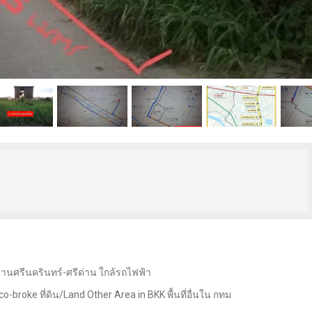
ย่านศรีนครินทร์-ศรีด่าน ใกล้รถไฟฟ้า
-broke ที่ดิน/Land Other Area in BKK พื้นที่อื่นใน กทม