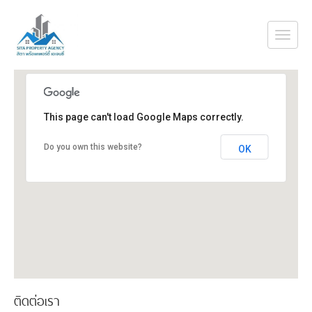
Togg
navi
This page can't load Google Maps correctly.
Do you own this website?
OK
ติดต่อเรา