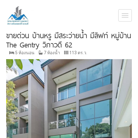
Togg
navi
ขายด่วน บ้านหรู มีสระว่ายน้ำ มีลิฟท์ หมู่บ้าน
The Gentry วิภาวดี 62
5 ห้องนอน
7 ห้องน้ำ
113 ตร.ว.