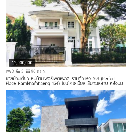
12,900,000
3
3
96 ตร.ว.
ขายบ้านเดี่ยว หมู่บ้านเพอร์เฟคเพลส รามคำแหง 164 (Perfect
Place Ramkhamhaeng 164) โซนโคโลเนี่ยล ริมทะเลสาบ หลังมุม