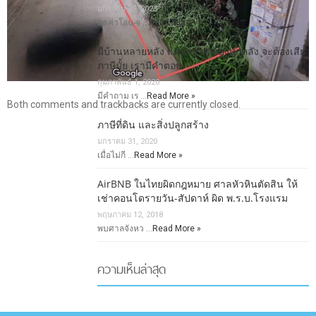
มกราคม 25, 2023
ลดค่าโอน-จ …
Read More »
มีบ้านหลายหลัง แค่พักอาศัยเองทุกหลัง จะต้องเสีย
ภาษีมั้ย เรามีคำตอบ
กุมภาพันธ์ 1, 2020
มีคำถาม เร …
Read More »
Both comments and trackbacks are currently closed.
ภาษีที่ดิน และสิ่งปลูกสร้าง
มกราคม 31, 2020
เมื่อไม่กี …
Read More »
AirBNB ในไทยผิดกฎหมาย ศาลหัวหินตัดสิน ให้
เช่าคอนโดรายวัน-สัปดาห์ ผิด พ.ร.บ.โรงแรม
พฤษภาคม 12, 2018
พบศาลจังหว …
Read More »
ความเห็นล่าสุด