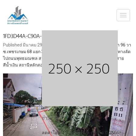
Togg
navi
1FD3D44A-C90A-4A4F-B7A6-C9DEB7632A58
Published
มีนาคม 29, 2021
at
1080 × 810
in
ขายด่วนที่ดินเปล่า 96 วา
ซ.เพชรเกษม 68 แยก 34 แปลงมุม ถมแล้วเสมอถนน เพียง 3 นาที ทางลัด
ไปถนนพุทธมณฑล สาย 1 ถนน กาญจนาภิเษก-บางแค รถไฟฟ้าสาย
สีน้ำเงิน สถานีหลักสอง
ข่าวล่าสุด
ลดค่าโอน-จำนองบ้านและคอนโด ปี 2566