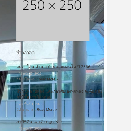
ข่าวล่าสุด
ลดค่าโอน-จำนองบ้านและคอนโด ปี 2566
มกราคม 25, 2023
ลดค่าโอน-จ …
Read More »
มีบ้านหลายหลัง แค่พักอาศัยเองทุกหลัง จะต้องเสีย
ภาษีมั้ย เรามีคำตอบ
กุมภาพันธ์ 1, 2020
มีคำถาม เร …
Read More »
ภาษีที่ดิน และสิ่งปลูกสร้าง
มกราคม 31, 2020