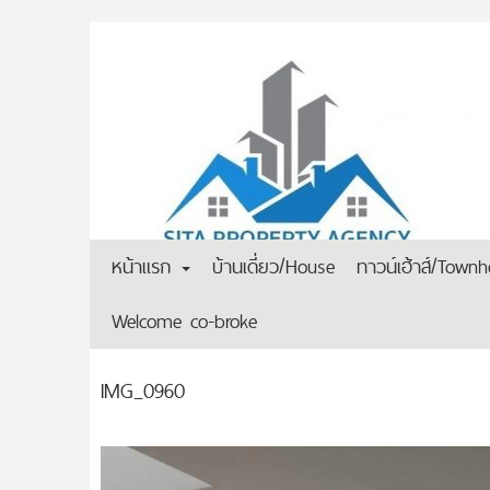
หน้าแรก
บ้านเดี่ยว/House
ทาวน์เฮ้าส์/Town
Welcome co-broke
IMG_0960