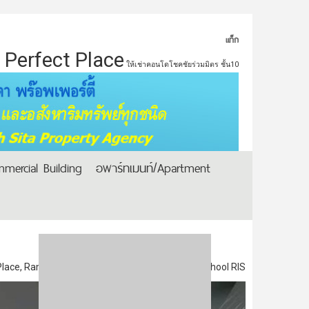
แท็ก
Perfect Place
ให้เช่าคอนโดโชคชัยร่วมมิตร ชั้น10
mercial Building
อพาร์ทเมนท์/Apartment
 Place, Ramkhamhaeng 164, near International School RIS