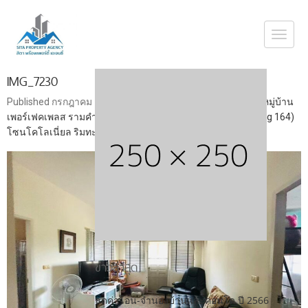
Togg
navi
IMG_7230
Published
กรกฎาคม 7, 2025
at
1477 × 1108
in
ขายบ้านเดี่ยว หมู่บ้าน
เพอร์เฟคเพลส รามคำแหง 164 (Perfect Place Ramkhamhaeng 164)
โซนโคโลเนี่ยล ริมทะเลสาบ หลังมุม
ข่าวล่าสุด
ลดค่าโอน-จำนองบ้านและคอนโด ปี 2566