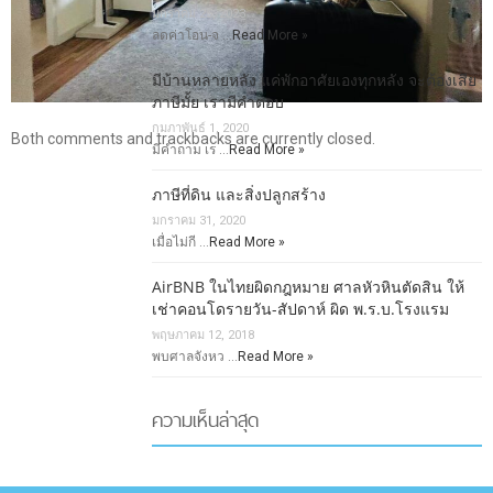
มกราคม 25, 2023
ลดค่าโอน-จ …
Read More »
มีบ้านหลายหลัง แค่พักอาศัยเองทุกหลัง จะต้องเสีย
ภาษีมั้ย เรามีคำตอบ
กุมภาพันธ์ 1, 2020
Both comments and trackbacks are currently closed.
มีคำถาม เร …
Read More »
ภาษีที่ดิน และสิ่งปลูกสร้าง
มกราคม 31, 2020
เมื่อไม่กี …
Read More »
AirBNB ในไทยผิดกฎหมาย ศาลหัวหินตัดสิน ให้
เช่าคอนโดรายวัน-สัปดาห์ ผิด พ.ร.บ.โรงแรม
พฤษภาคม 12, 2018
พบศาลจังหว …
Read More »
ความเห็นล่าสุด