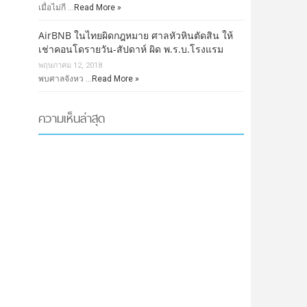
เมื่อไม่กี …
Read More »
AirBNB ในไทยผิดกฎหมาย ศาลหัวหินตัดสิน ให้
เช่าคอนโดรายวัน-สัปดาห์ ผิด พ.ร.บ.โรงแรม
พฤษภาคม 12, 2018
พบศาลจังหว …
Read More »
ความเห็นล่าสุด