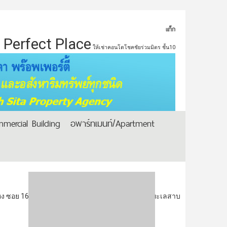
แท็ก
Perfect Place
ให้เช่าคอนโดโชคชัยร่วมมิตร ชั้น10
mercial Building
อพาร์ทเมนท์/Apartment
 ซอย 164 รีโนเวทใหม่ทั้งหลัง โซนโคโลเนี่ยล ริมทะเลสาบ