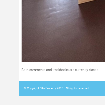
Both comments and trackbacks are currently closed.
© Copyright Sita Property 2026 . All rights reserved.