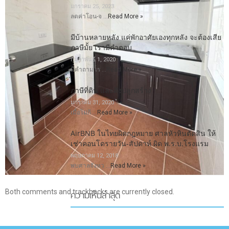
มกราคม 25, 2023
ลดค่าโอน-จ …
Read More »
มีบ้านหลายหลัง แค่พักอาศัยเองทุกหลัง จะต้องเสีย
ภาษีมั้ย เรามีคำตอบ
กุมภาพันธ์ 1, 2020
มีคำถาม เร …
Read More »
ภาษีที่ดิน และสิ่งปลูกสร้าง
มกราคม 31, 2020
เมื่อไม่กี …
Read More »
AirBNB ในไทยผิดกฎหมาย ศาลหัวหินตัดสิน ให้
เช่าคอนโดรายวัน-สัปดาห์ ผิด พ.ร.บ.โรงแรม
พฤษภาคม 12, 2018
พบศาลจังหว …
Read More »
ความเห็นล่าสุด
Both comments and trackbacks are currently closed.