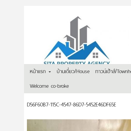
หน้าแรก
บ้านเดี่ยว/House
ทาวน์เฮ้าส์/Town
Welcome co-broke
D56F60B7-115C-4547-86D7-5452E46DF65E