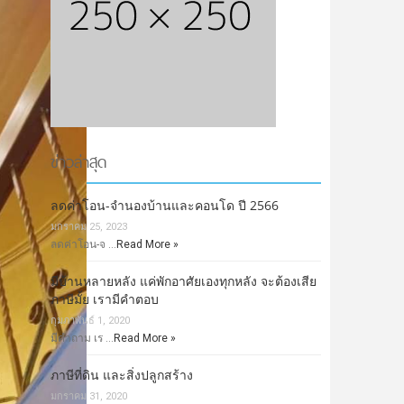
ข่าวล่าสุด
ลดค่าโอน-จำนองบ้านและคอนโด ปี 2566
มกราคม 25, 2023
ลดค่าโอน-จ …
Read More »
มีบ้านหลายหลัง แค่พักอาศัยเองทุกหลัง จะต้องเสีย
ภาษีมั้ย เรามีคำตอบ
กุมภาพันธ์ 1, 2020
มีคำถาม เร …
Read More »
ภาษีที่ดิน และสิ่งปลูกสร้าง
มกราคม 31, 2020