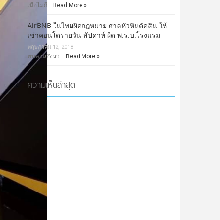
เมื่อไม่กี …
Read More »
AirBNB ในไทยผิดกฎหมาย ศาลหัวหินตัดสิน ให้
เช่าคอนโดรายวัน-สัปดาห์ ผิด พ.ร.บ.โรงแรม
พฤษภาคม 12, 2018
พบศาลจังหว …
Read More »
ความเห็นล่าสุด