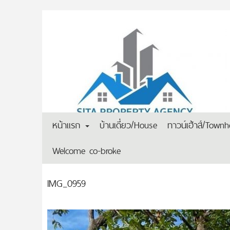
หน้าแรก
บ้านเดี่ยว/House
ทาวน์เฮ้าส์/Town
Welcome co-broke
IMG_0959