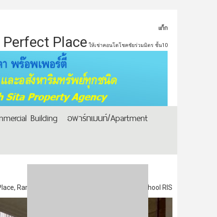
แท็ก
Perfect Place
ให้เช่าคอนโดโชคชัยร่วมมิตร ชั้น10
mercial Building
อพาร์ทเมนท์/Apartment
 Place, Ramkhamhaeng 164, near International School RIS