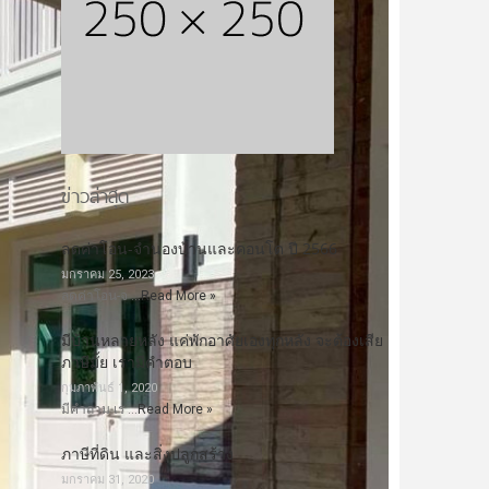
ข่าวล่าสุด
ลดค่าโอน-จำนองบ้านและคอนโด ปี 2566
มกราคม 25, 2023
ลดค่าโอน-จ …
Read More »
มีบ้านหลายหลัง แค่พักอาศัยเองทุกหลัง จะต้องเสีย
ภาษีมั้ย เรามีคำตอบ
กุมภาพันธ์ 1, 2020
มีคำถาม เร …
Read More »
ภาษีที่ดิน และสิ่งปลูกสร้าง
มกราคม 31, 2020