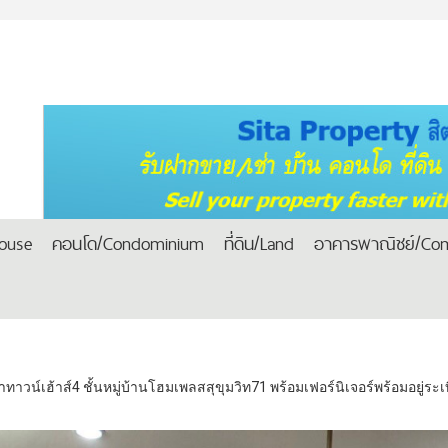
house
คอนโด/Condominium
ที่ดิน/Land
อาคารพาณิชย์/Com
าทาวน์เฮ้าส์4 ชั้นหมู่บ้านโฮมเพลสสุขุมวิท71 พร้อมเฟอร์นิเจอร์พร้อมอยู