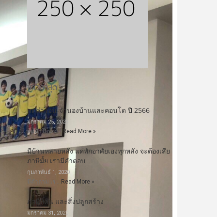
ข่าวล่าสุด
ลดค่าโอน-จำนองบ้านและคอนโด ปี 2566
มกราคม 25, 2023
ลดค่าโอน-จ …
Read More »
มีบ้านหลายหลัง แค่พักอาศัยเองทุกหลัง จะต้องเสีย
ภาษีมั้ย เรามีคำตอบ
กุมภาพันธ์ 1, 2020
มีคำถาม เร …
Read More »
ภาษีที่ดิน และสิ่งปลูกสร้าง
มกราคม 31, 2020