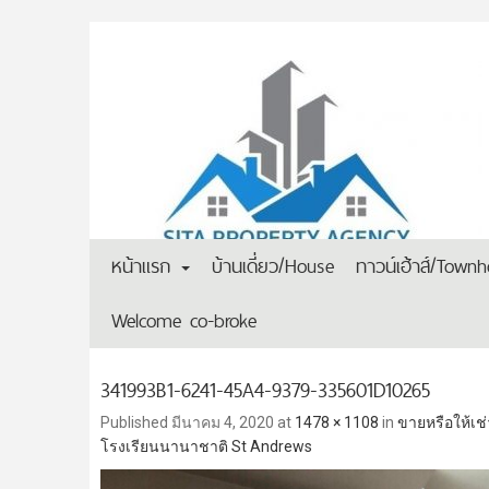
หน้าแรก
บ้านเดี่ยว/House
ทาวน์เฮ้าส์/Town
Welcome co-broke
341993B1-6241-45A4-9379-335601D10265
Published
มีนาคม 4, 2020
at
1478 × 1108
in
ขายหรือให้เช่
โรงเรียนนานาชาติ St Andrews