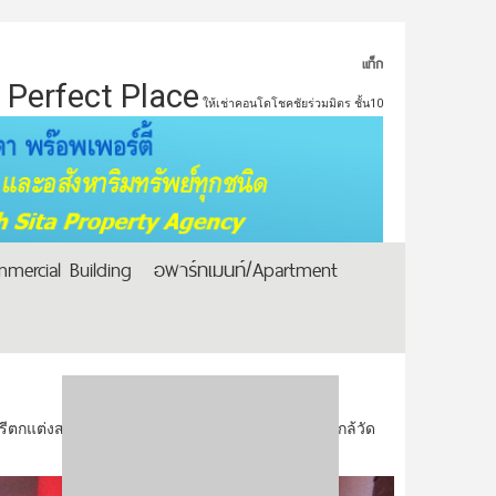
แท็ก
Perfect Place
ให้เช่าคอนโดโชคชัยร่วมมิตร ชั้น10
mercial Building
อพาร์ทเมนท์/Apartment
แต่งสวย พร้อมเฟอร์พร้อมอยู่บ้านใหม่ไม่เคยอยู่ใกล้วัด