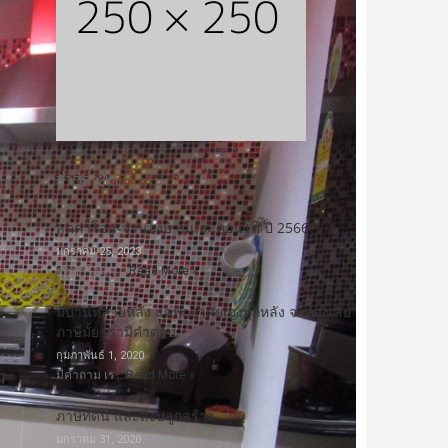
ข่าวล่าสุด
ลดค่าโอน-จำนองบ้านและคอนโด ปี 2566
มกราคม 25, 2023
ลดค่าโอน-จ …
Read More »
มีบ้านหลายหลัง แค่พักอาศัยเองทุกหลัง จะต้องเสีย
ภาษีมั้ย เรามีคำตอบ
กุมภาพันธ์ 1, 2020
มีคำถาม เร …
Read More »
ภาษีที่ดิน และสิ่งปลูกสร้าง
มกราคม 31, 2020