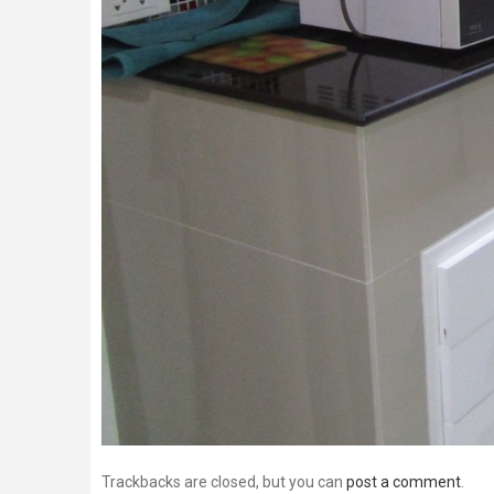
Trackbacks are closed, but you can
post a comment
.