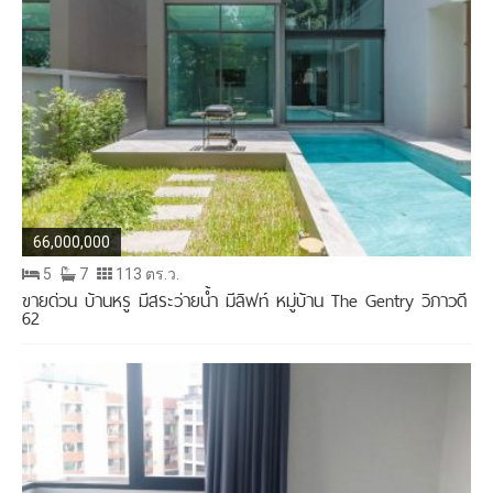
66,000,000
5
7
113 ตร.ว.
ขายด่วน บ้านหรู มีสระว่ายน้ำ มีลิฟท์ หมู่บ้าน The Gentry วิภาวดี
62