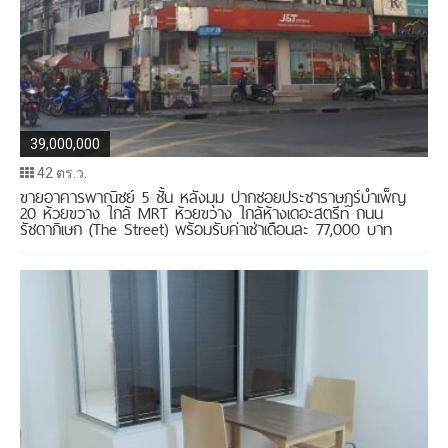
39,000,000
42 ตร.ว.
ขายอาคารพาณิชย์ 5 ชั้น หลังมุม ปากซอยประชาราษฎร์บำเพ็ญ
20 ห้วยขวาง ใกล้ MRT ห้วยขวาง ใกล้ห้างเดอะสตรีท ถนน
รัชดาภิเษก (The Street) พร้อมรับค่าเช่าเดือนละ 77,000 บาท