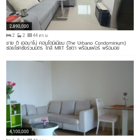
2,890,000
2
2
44 ตร.ม.
ขาย ดิ เออบาโน่ คอนโดมิเนียม (The Urbano Condominium)
ซอยโชคชัยร่วมมิตร ใกล้ MRT รัชดา พร้อมเฟอร์ พร้อมอยู่
4,100,000