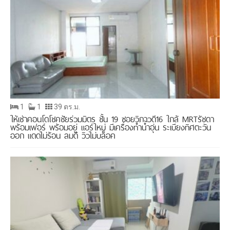
1
1
39 ตร.ม.
ให้เช่าคอนโดโชคชัยร่วมมิตร ชั้น 19 ซอยวิภาวดี16 ใกล้ MRTรัชดา
พร้อมเฟอร์ พร้อมอยู่ แอร์ใหม่ มีเครื่องทำน้ำอุ่น ระเบียงทิศตะวัน
ออก แดดไม่ร้อน ลมดี วิวไม่บล็อค