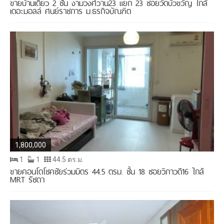
ขายบ้านเดี่ยว 2 ชั้น งามวงศ์วาน23 แยก 23 ซอยวัดบัวขวัญ ใกล้
เดอะมอลล์ ศูนย์ราชการ ม.ธุรกิจบัณฑิต
1,800,000
1
1
44.5 ตร.ม.
ขายคอนโดโชคชัยร่วมมิตร 44.5 ตรม. ชั้น 18 ซอยวิภาวดี16 ใกล้
MRT รัชดา