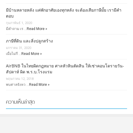
มีบ้านหลายหลัง แค่พักอาศัยเองทุกหลัง จะต้องเสียภาษีมั้ย เรามีคำ
ตอบ
กุมภาพันธ์ 1, 2020
มีคำถาม เร …
Read More »
ภาษีที่ดิน และสิ่งปลูกสร้าง
มกราคม 31, 2020
เมื่อไม่กี …
Read More »
AirBNB ในไทยผิดกฎหมาย ศาลหัวหินตัดสิน ให้เช่าคอนโดรายวัน-
สัปดาห์ ผิด พ.ร.บ.โรงแรม
พฤษภาคม 12, 2018
พบศาลจังหว …
Read More »
ความเห็นล่าสุด