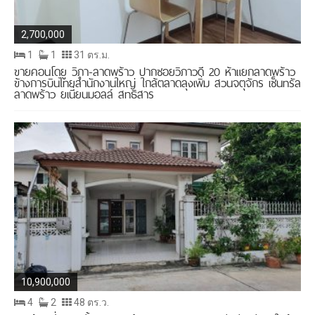
2,700,000
1
1
31 ตร.ม.
ขายคอนโดยู วิภา-ลาดพร้าว ปากซอยวิภาวดี 20 ห้าแยกลาดพร้าว
ข้างการบินไทยสำนักงานใหญ่ ใกล้ตลาดลุงเพิ่ม สวนจตุจักร เซ็นทรัล
ลาดพร้าว ยูเนี่ยนมอลล์ สุทธิสาร
10,900,000
4
2
48 ตร.ว.