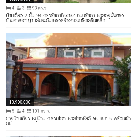
4
3
93 ตร.ว.
บ้านเดี่ยว 2 ชั้น 93 ตรวรัชดาภิเษก32 ถนนรัชดา ซอยอยู่ฝั่งตรง
ข้ามศาลอาญา เล่นระดับโครงสร้างคอนกรีตเสริมเหล็ก
13,900,000
5
4
101 ตร.ว.
ขายบ้านเดี่ยว หมู่บ้าน ต.รวมโชค ซอยโชคชัยสี่ 56 แยก 5 พร้อมเข้า
อยู่