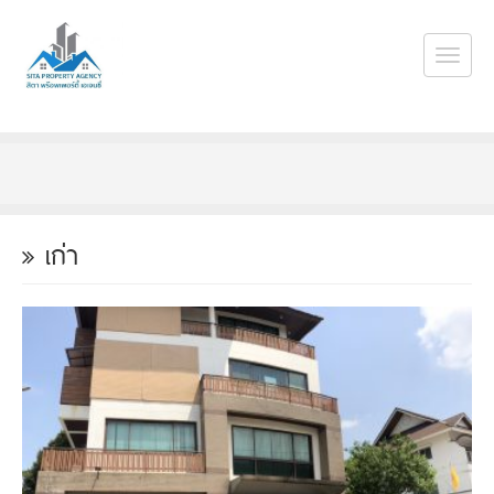
Togg
navi
เก่า