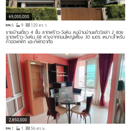
69,000,000
6
9
120 ตร.ว.
ขายบ้านเดี่ยว 4 ชั้น ลาดพร้าว-วังหิน หมู่บ้านบ้านแก้ววิลล่า 2 ซอย
ลาดพร้าว-วังหิน 68 ห่างจากถนนใหญ่เพียง 30 เมตร เหมาะสำหรับ
ทำออฟฟิศ และที่พักอาศัย
2,850,000
1
1
56 ตร.ม.