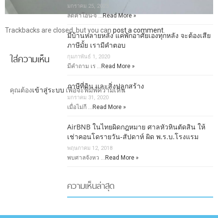
มกราคม 25, 2023
ลดค่าโอน-จ …
Read More »
Trackbacks are closed, but you can
post a comment
.
มีบ้านหลายหลัง แค่พักอาศัยเองทุกหลัง จะต้องเสีย
ภาษีมั้ย เรามีคำตอบ
ใส่ความเห็น
กุมภาพันธ์ 1, 2020
มีคำถาม เร …
Read More »
ภาษีที่ดิน และสิ่งปลูกสร้าง
คุณต้อง
เข้าสู่ระบบ
เพื่อจะพิมพ์ความเห็น
มกราคม 31, 2020
เมื่อไม่กี …
Read More »
AirBNB ในไทยผิดกฎหมาย ศาลหัวหินตัดสิน ให้
เช่าคอนโดรายวัน-สัปดาห์ ผิด พ.ร.บ.โรงแรม
พฤษภาคม 12, 2018
พบศาลจังหว …
Read More »
ความเห็นล่าสุด