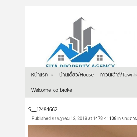
หน้าแรก
บ้านเดี่ยว/House
ทาวน์เฮ้าส์/Town
Welcome co-broke
S__12484662
Published
กรกฎาคม 12, 2018
at
1478 × 1108
in
ขายด่วน