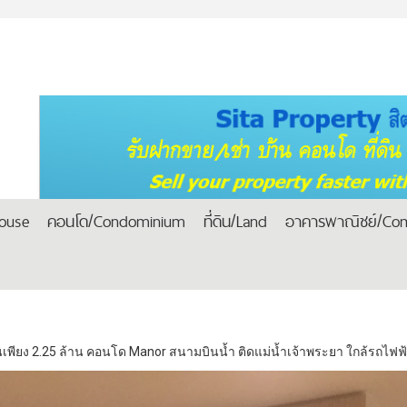
house
คอนโด/Condominium
ที่ดิน/Land
อาคารพาณิชย์/Com
เพียง 2.25 ล้าน คอนโด Manor สนามบินน้ำ ติดแม่น้ำเจ้าพระยา ใกล้รถไฟฟ้าสา