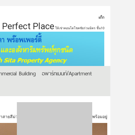
แท็ก
Perfect Place
ให้เช่าคอนโดโชคชัยร่วมมิตร ชั้น10
mercial Building
อพาร์ทเมนท์/Apartment
ยสีม่วง สะพานพระนั่งเกล้า ชั้นสูง วิวสวย บิ้วอินพร้อมอยู่