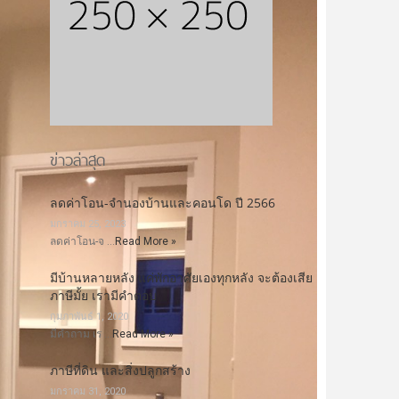
ข่าวล่าสุด
ลดค่าโอน-จำนองบ้านและคอนโด ปี 2566
มกราคม 25, 2023
ลดค่าโอน-จ …
Read More »
มีบ้านหลายหลัง แค่พักอาศัยเองทุกหลัง จะต้องเสีย
ภาษีมั้ย เรามีคำตอบ
กุมภาพันธ์ 1, 2020
มีคำถาม เร …
Read More »
ภาษีที่ดิน และสิ่งปลูกสร้าง
มกราคม 31, 2020