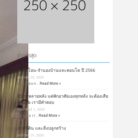
ข่าวล่าสุด
ลดค่าโอน-จำนองบ้านและคอนโด ปี 2566
มกราคม 25, 2023
ลดค่าโอน-จ …
Read More »
มีบ้านหลายหลัง แค่พักอาศัยเองทุกหลัง จะต้องเสีย
ภาษีมั้ย เรามีคำตอบ
กุมภาพันธ์ 1, 2020
มีคำถาม เร …
Read More »
ภาษีที่ดิน และสิ่งปลูกสร้าง
มกราคม 31, 2020