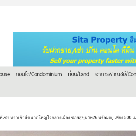
house
คอนโด/Condominium
ที่ดิน/Land
อาคารพาณิชย์/Com
้เช่า ทาวเฮ้าส์ขนาดใหญ่ใจกลางเมือง ซอยสุขุมวิท26 พร้อมอยู่ เพียง 500 