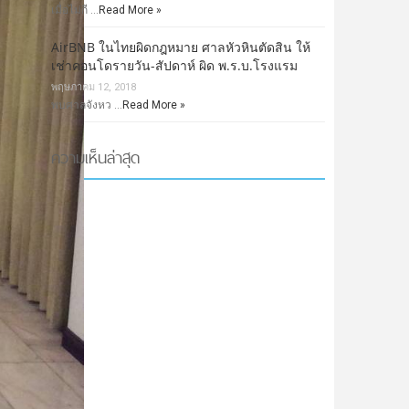
เมื่อไม่กี …
Read More »
AirBNB ในไทยผิดกฎหมาย ศาลหัวหินตัดสิน ให้
เช่าคอนโดรายวัน-สัปดาห์ ผิด พ.ร.บ.โรงแรม
พฤษภาคม 12, 2018
พบศาลจังหว …
Read More »
ความเห็นล่าสุด