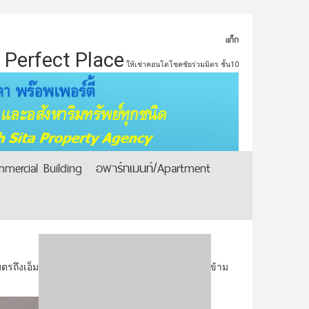
แท็ก
Perfect Place
ให้เช่าคอนโดโชคชัยร่วมมิตร ชั้น10
mercial Building
อพาร์ทเมนท์/Apartment
เมตรถึงเอ็มโพเรี่ยม และสถานีรถไฟฟ้าพร้อมพงศ์ ตรงข้าม