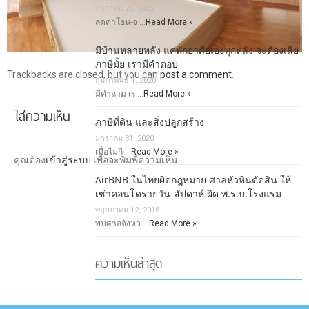
มกราคม 25, 2023
ลดค่าโอน-จ …
Read More »
มีบ้านหลายหลัง แค่พักอาศัยเองทุกหลัง จะต้องเสีย
ภาษีมั้ย เรามีคำตอบ
Trackbacks are closed, but you can
post a comment
.
กุมภาพันธ์ 1, 2020
มีคำถาม เร …
Read More »
ใส่ความเห็น
ภาษีที่ดิน และสิ่งปลูกสร้าง
มกราคม 31, 2020
เมื่อไม่กี …
Read More »
คุณต้อง
เข้าสู่ระบบ
เพื่อจะพิมพ์ความเห็น
AirBNB ในไทยผิดกฎหมาย ศาลหัวหินตัดสิน ให้
เช่าคอนโดรายวัน-สัปดาห์ ผิด พ.ร.บ.โรงแรม
พฤษภาคม 12, 2018
พบศาลจังหว …
Read More »
ความเห็นล่าสุด